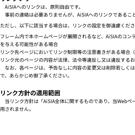
AiSIAへのリンクは、原則自由です。
事前の連絡は必要ありませんが、AiSIAへのリンクであるこ
ただし、以下に該当する場合は、リンクの設定を御遠慮くださ
フレーム内で本ホームページが展開されるなど、AiSIAのコ
を与える可能性がある場合
リンク先ページにおいてリンク制限等の注意書きがある場合（
リンク元のページの内容が法律、法令等違反し又は違反するお
なお、各ページは、予告なしに内容の変更又は削除若しくはU
で、あらかじめ御了承ください。
リンク方針の適用範囲
当リンク方針は「AiSIA全体に関するものであり、当Web
用されません。