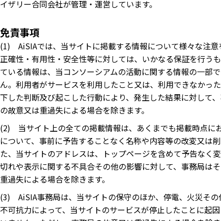
イザリー合同会社が管理・運営しています。
免責事項
(1) AiSIAでは、当サイトに掲載する情報について様々な
正確性・有用性・安全性等に対しては、いかなる保証を行うも
ている情報は、当コンソーシアムの活動に関する情報の一部で
ん。利用者がサービスを利用したこと又は、利用できなかった
下した判断及び起こした行動により、発生した結果に対して、
の故意又は重過失による場合を除きます。
(2) 当サイト上の全ての掲載情報は、あくまでも掲載時点
について、事前に予告することなく名称や内容等の改変又は削
た、当サイトのアドレスは、トップページを含めて予告なく変
切れや表示に関する不具合その他の影響に対して、事務局はそ
重過失による場合を除きます。
(3) AiSIA事務局は、当サイトの保守のほか、停電、火災
不可抗力によって、当サイトのサービスが停止したことに起因