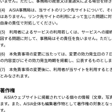
いません。ただし、事務局の故意又は重過失による場合を除き
(4) AiSIA事務局は、当サイトのリンク先サイトについて
はありません。リンク先サイトの利用によって生じた問題に対
自身の責任で対処してください。
(5) 利用者によるサービスの利用若しくは、サービスへの
因する問題に対して、事務局はその責任を負いません。ただし
す。
(6) 本免責事項の変更に当たっては、変更の効力発生日の
の内容並びにその効力発生時期を掲載し、公表するものとしま
(7) 本免責事項の変更後に、利用者が当サイトを利用する
とみなされます。
著作権
AiSIAウェブサイトに掲載されている個々の情報（文章，
ます。また、AiSIA全体も編集著作物として著作権の対象と
す。